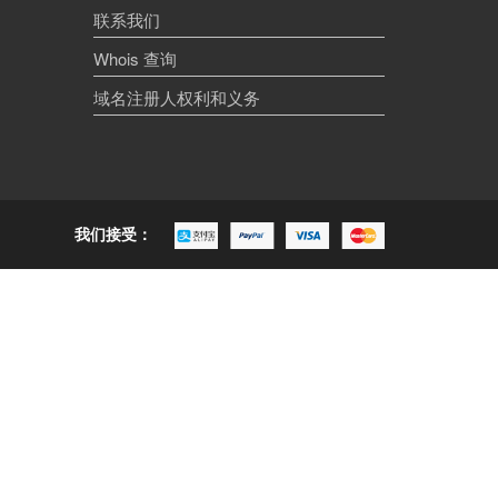
联系我们
Whois 查询
域名注册人权利和义务
我们接受：