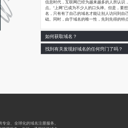
信息时代，互联网已经为越来越多的人所认识
点。“上网”已成为不少人的口头禅。但是，要
名，只有有了自己的域名才能让别人访问到自
础。同时，由于域名的唯一性，先到先得的特
如何获取域名？
找到有关发现好域名的任何窍门了吗？
提供专业、全球化的域名注册服务。