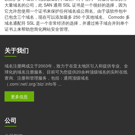
大量域名的公司，此 SAN 通用 SSL 证书是一个很好的选择，因为
它允许您使用一个证书来保护任何域名或公用名。由于该软件包中
已包含三个域名，现在可以添加最多 250 个其他域名。 Comodo 多
域名通配符 SSL 是一个非常经济的选择，并通过将子域合并到单个
证书上来帮助您简化网站安全管理。
关于我们
域名注册网成立于2003年，致力于在亚太地区引入和提供专业、全
球化的域名注册服务。目前可为您提供20余种顶级域名的实时在线
查询、注册和管理服务，包括：通用顶级域名
（.com/.net/.org/.biz/.info等 ...
更多信息
公司