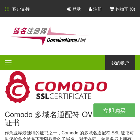
Comodo SSL 证书
客户支持
登录
注册
购物车 (
0
)
Comodo - 大型的 CA 证书颁发
机构
Comodo 是一家大型的 CA 证书颁发机构，凭借广泛的产品组合，
所有产品都具有不同的验证等级，保证和附加功能 - Comodo 一定
我的帐户
Toggle
会为任何公司或组织提供完美的安全解决方案。
navigation
立即购买
Comodo 多域名通配符 OV
证书
作为业界最独特的证书之一，Comodo 的多域名通配符 SSL 证书可
以保护多个域名下无限数量的子域名。对于在同一台服务器上拥有