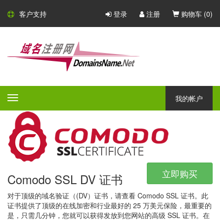
Comodo SSL 证书
客户支持
登录
注册
购物车 (
0
)
Comodo - 大型的 CA 证书颁发
机构
Comodo 是一家大型的 CA 证书颁发机构，凭借广泛的产品组合，
所有产品都具有不同的验证等级，保证和附加功能 - Comodo 一定
我的帐户
Toggle
会为任何公司或组织提供完美的安全解决方案。
navigation
立即购买
Comodo SSL DV 证书
对于顶级的域名验证（(DV）证书，请查看 Comodo SSL 证书。此
证书提供了顶级的在线加密和行业最好的 25 万美元保险，最重要的
是，只需几分钟，您就可以获得发放到您网站的高级 SSL 证书。在