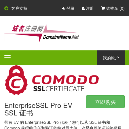
Comodo SSL 证书
客户支持
登录
注册
购物车 (
0
)
Comodo - 大型的 CA 证书颁发
机构
Comodo 是一家大型的 CA 证书颁发机构，凭借广泛的产品组合，
所有产品都具有不同的验证等级，保证和附加功能 - Comodo 一定
我的帐户
Toggle
会为任何公司或组织提供完美的安全解决方案。
navigation
立即购买
EnterpriseSSL Pro EV
SSL 证书
带有 EV 的 EnterpriseSSL Pro 代表了您可以从 SSL 证书和
Comodo 获得的信任和验证的绝对最大值。这是身份验证的终极目