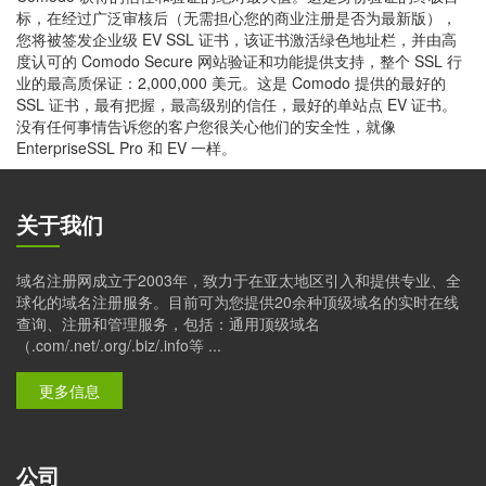
标，在经过广泛审核后（无需担心您的商业注册是否为最新版），
您将被签发企业级 EV SSL 证书，该证书激活绿色地址栏，并由高
度认可的 Comodo Secure 网站验证和功能提供支持，整个 SSL 行
业的最高质保证：2,000,000 美元。这是 Comodo 提供的最好的
SSL 证书，最有把握，最高级别的信任，最好的单站点 EV 证书。
没有任何事情告诉您的客户您很关心他们的安全性，就像
EnterpriseSSL Pro 和 EV 一样。
关于我们
域名注册网成立于2003年，致力于在亚太地区引入和提供专业、全
球化的域名注册服务。目前可为您提供20余种顶级域名的实时在线
查询、注册和管理服务，包括：通用顶级域名
（.com/.net/.org/.biz/.info等 ...
更多信息
公司