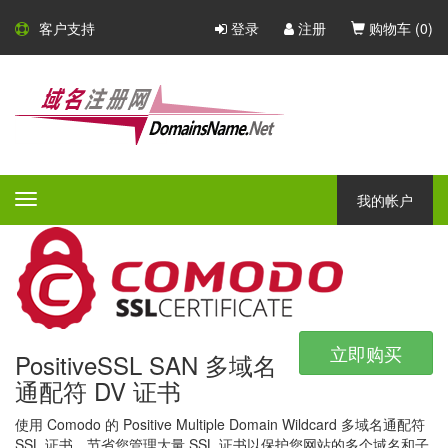
Comodo SSL 证书
客户支持
登录
注册
购物车 (
0
)
Comodo - 大型的 CA 证书颁发
机构
Comodo 是一家大型的 CA 证书颁发机构，凭借广泛的产品组合，
所有产品都具有不同的验证等级，保证和附加功能 - Comodo 一定
我的帐户
Toggle
会为任何公司或组织提供完美的安全解决方案。
navigation
立即购买
PositiveSSL SAN 多域名
通配符 DV 证书
使用 Comodo 的 Positive Multiple Domain Wildcard 多域名通配符
SSL 证书，节省您管理大量 SSL 证书以保护您网站的多个域名和子