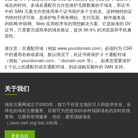
域名的时间。多域名通配符允许您保护无限数量的子域名，而证书
中的 SAN 元素允许您使用单个证书保护多个主机名。这种独特的证
书绝对经济可靠，是保护电子商务网站、支付页面、邮件服务器、
内联网/外联网、Web 应用程序等的理想解决方案。它是标准的 DV
证书，只需要完成简单的域名验证，提供 99.9% 的浏览器和手机兼
容性。
请注意：非通配符域（例如 www.yourdomain.com）必须列为 CSR
中的通用名称或基域。默认情况下，此证书将保护 2 个通配符域
（例如 *.yourdomain.com、*.domain.com 等）。 如果您需要保护
2 个以上的通配符或非通配符域，则必须购买额外的 SAN 支持。
关于我们
域名注册网成立于2003年，致力于在亚太地区引入和提供专业、全
球化的域名注册服务。目前可为您提供20余种顶级域名的实时在线
查询、注册和管理服务，包括：通用顶级域名
（.com/.net/.org/.biz/.info等 ...
更多信息